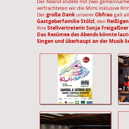
Der Abend endete mit zwei gemeinsamen
verfrachteten wir die Mimi inklusive Kri
Der
große Dank
unserer
Obfrau
galt a
Gastgeberfamilie Stölzl
, den
fleißigen
Ihre
Stellvertreterin Sonja Freigaßner
Das Resümee des Abends könnte lauten:
Singen und überhaupt an der Musik l