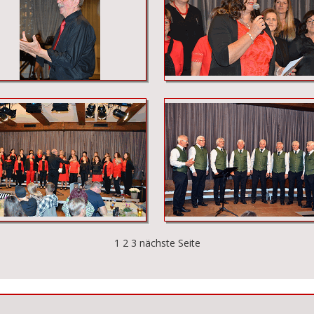
1
2
3
nächste Seite