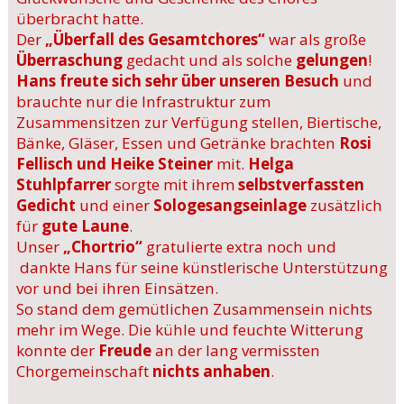
überbracht hatte.
Der
„Überfall des Gesamtchores“
war als große
Überraschung
gedacht und als solche
gelungen
!
Hans freute sich sehr über unseren Besuch
und
brauchte nur die Infrastruktur zum
Zusammensitzen zur Verfügung stellen, Biertische,
Bänke, Gläser, Essen und Getränke brachten
Rosi
Fellisch und Heike Steiner
mit.
Helga
Stuhlpfarrer
sorgte mit ihrem
selbstverfassten
Gedicht
und einer
Sologesangseinlage
zusätzlich
für
gute Laune
.
Unser
„Chortrio“
gratulierte extra noch und
dankte Hans für seine künstlerische Unterstützung
vor und bei ihren Einsätzen.
So stand dem gemütlichen Zusammensein nichts
mehr im Wege. Die kühle und feuchte Witterung
konnte der
Freude
an der lang vermissten
Chorgemeinschaft
nichts anhaben
.