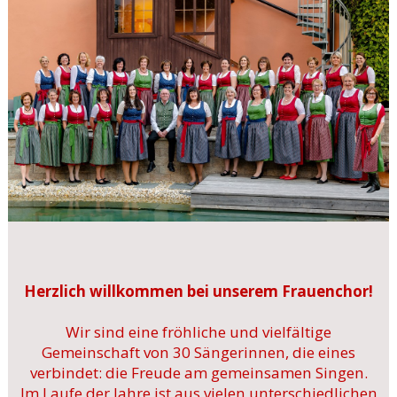
Herzlich willkommen bei unserem Frauenchor!
Wir sind eine fröhliche und vielfältige
Gemeinschaft von 30 Sängerinnen, die eines
verbindet: die Freude am gemeinsamen Singen.
Im Laufe der Jahre ist aus vielen unterschiedlichen